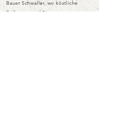
Bauer Schwaller, wo köstliche
Erdbeeren auf Sie warten.
Öffnungszeiten
Anfahrt & Parken
Erdbeerpflücken