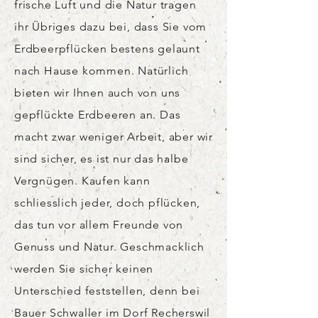
frische Luft und die Natur tragen
ihr Übriges dazu bei, dass Sie vom
Erdbeerpflücken bestens gelaunt
nach Hause kommen. Natürlich
bieten wir Ihnen auch von uns
gepflückte Erdbeeren an. Das
macht zwar weniger Arbeit, aber wir
sind sicher, es ist nur das halbe
Vergnügen. Kaufen kann
schliesslich jeder, doch pflücken,
das tun vor allem Freunde von
Genuss und Natur. Geschmacklich
werden Sie sicher keinen
Unterschied feststellen, denn bei
Bauer Schwaller im Dorf Recherswil