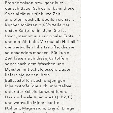
Erdbeersaison bzw. ganz kurz
danach.Bauer Schwaller kann diese
Spezialität nur für kurze Zeit
anbieten, deshalb beeilen sie sich.
Kenner schätzen die Vorteile der
ersten Kartoffel im Jahr: Sie ist
frisch, stammt aus regionaler Ernte
und enthält beim Verkauf ab Hof all
die wertvollen Inhaltsstoffe, die sie
so besonders machen. Für kurze
Zeit lassen sich diese Kartoffeln
sogar nach dem Waschen und
Dünsten mit Schale essen. Dabei
liefern sie neben ihren
Ballaststoffen auch diejenigen
Inhaltsstoffe, die sich unmittelbar
unter der Schale konzentrieren.
Das sind viele Vitamine (B1, B2, C)
und wertvolle Mineralstoffe
(Kalium, Magnesium, Eisen). Einige