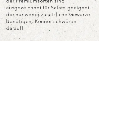
der Premiumsorten sind
ausgezeichnet für Salate geeignet,
die nur wenig zusätzliche Gewürze
benötigen. Kenner schwören
darauf!
Online
info@bauerschwaller.ch