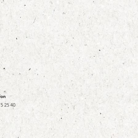
fon
5 25 40