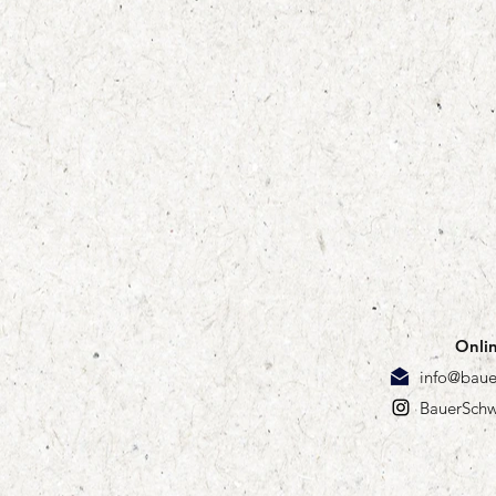
Onlin
info@baue
BauerSchw