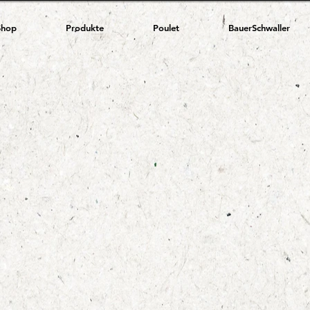
Shop
Produkte
Poulet
BauerSchwaller