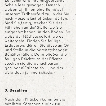
Zunächst wird Ihre mitgebrachte
Schale leer gewogen. Danach
weisen wir Ihnen eine Reihe auf
unserem Erdbeerfeld zu, in der Sie
nach Herzenslust pflücken dürfen.
Sind Sie fertig, stecken Sie das
Fähnchen an der Stelle, wo Sie
aufgehört haben, in den Boden. So
weiss der Nächste sofort, wo es
weitergeht. Finden Sie faulige
Erdbeeren, dürfen Sie diese an Ort
und Stelle in die bereitstehenden
Behälter füllen. Denn blieben die
fauligen Früchte an der Pflanze,
stecken sie die benachbarten,
gesunden Früchte an – und das
wäre doch jammerschade.
3. Bezahlen
Nach dem Pflücken kommen Sie
mit Ihren Körbchen zurück zur